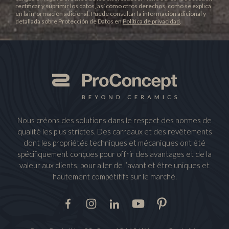
rectificar y suprimir los datos, así como otros derechos, como se explica
en la información adicional. Puede consultar la información adicional y
detallada sobre Protección de Datos en
Política de privacidad
.
Nous créons des solutions dans le respect des normes de
qualité les plus strictes. Des carreaux et des revêtements
dont les propriétés techniques et mécaniques ont été
spécifiquement conçues pour offrir des avantages et de la
valeur aux clients, pour aller de l’avant et être uniques et
hautement compétitifs sur le marché.
Facebook
Instagram
LinkedIn
Youtube
Pinterest