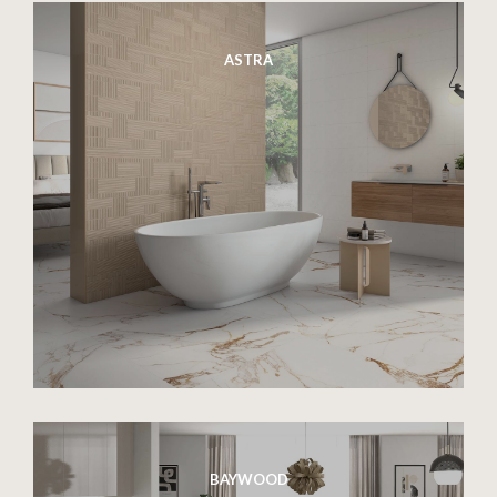
ASTRA
BAYWOOD