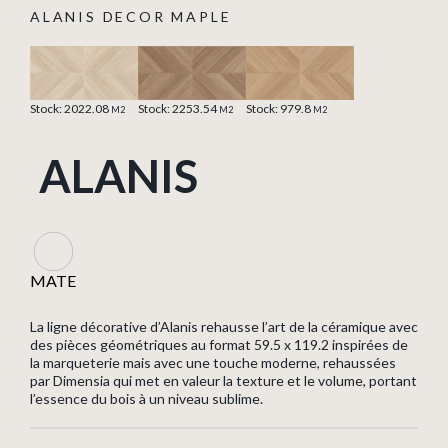
ALANIS DECOR MAPLE
Stock: 2022.08
Stock: 2253.54
Stock: 979.8
M2
M2
M2
ALANIS
MATE
La ligne décorative d’Alanis rehausse l’art de la céramique avec
des pièces géométriques au format 59.5 x 119.2 inspirées de
la marqueterie mais avec une touche moderne, rehaussées
par Dimensia qui met en valeur la texture et le volume, portant
l’essence du bois à un niveau sublime.