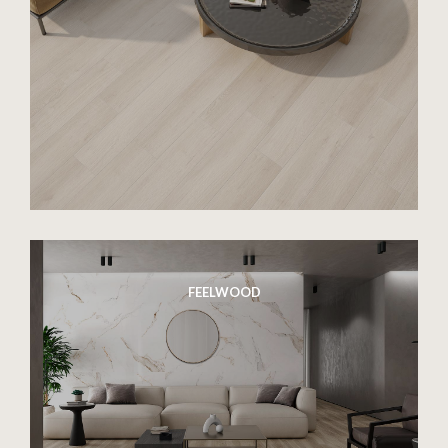
FEELWOOD