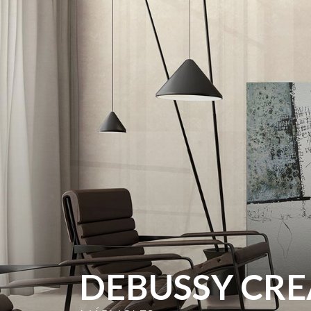
DEBUSSY CR