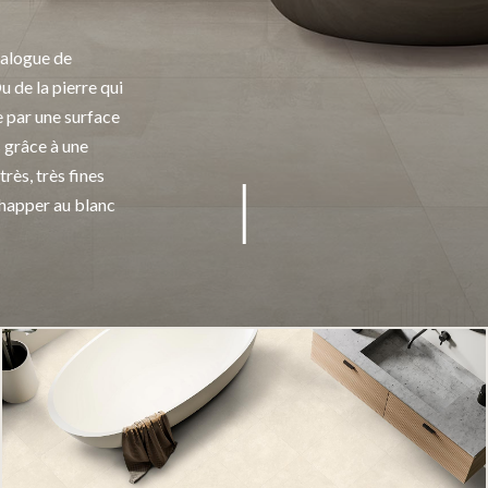
talogue de
 de la pierre qui
 par une surface
 grâce à une
rès, très fines
chapper au blanc