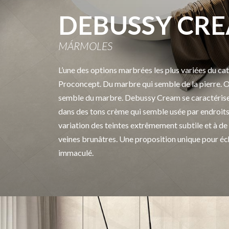
DEBUSSY CR
MÁRMOLES
L’une des options marbrées les plus variées du ca
Proconcept. Du marbre qui semble de la pierre. Ou
semble du marbre. Debussy Cream se caractérise
dans des tons crème qui semble usée par endroits
variation des teintes extrêmement subtile et à de t
veines brunâtres. Une proposition unique pour é
immaculé.