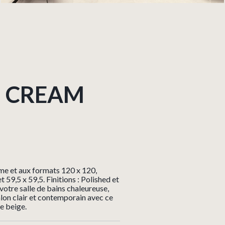
Y
CREAM
me et aux formats 120 x 120,
t 59,5 x 59,5. Finitions : Polished et
otre salle de bains chaleureuse,
alon clair et contemporain avec ce
e beige.