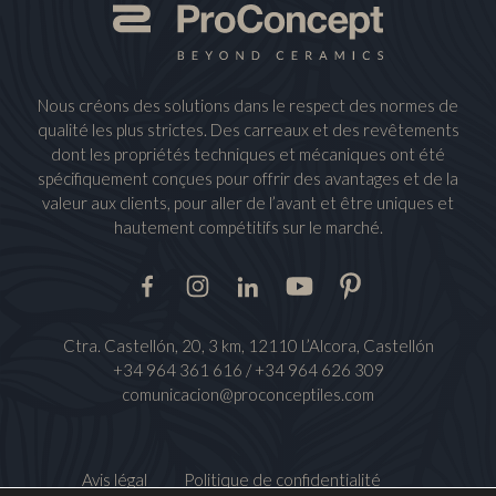
Nous créons des solutions dans le respect des normes de
qualité les plus strictes. Des carreaux et des revêtements
dont les propriétés techniques et mécaniques ont été
spécifiquement conçues pour offrir des avantages et de la
valeur aux clients, pour aller de l’avant et être uniques et
hautement compétitifs sur le marché.
Facebook
Instagram
LinkedIn
Youtube
Pinterest
Ctra. Castellón, 20, 3 km, 12110 L’Alcora, Castellón
+34 964 361 616
/
+34 964 626 309
comunicacion@proconceptiles.com
Avis légal
Politique de confidentialité