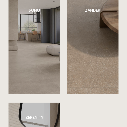
SOHO
ZANDER
ZERENITY