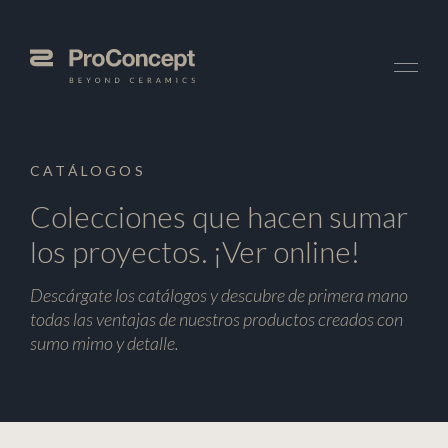
CATÁLOGOS
Colecciones que hacen sumar
los proyectos. ¡Ver online!
Descárgate los catálogos y descubre de primera mano
todas las ventajas de nuestros productos creados con
sumo mimo y detalle.