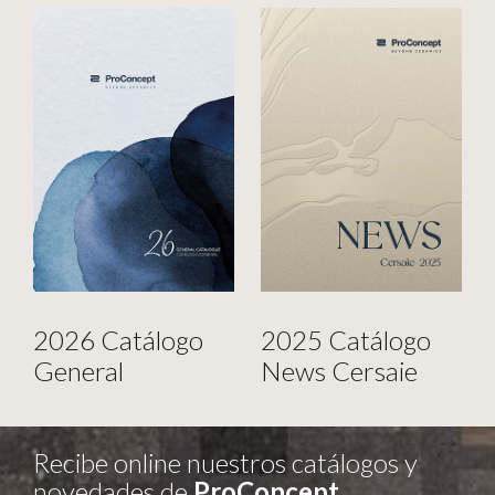
2026 Catálogo
2025 Catálogo
General
News Cersaie
Recibe online nuestros catálogos y
novedades de
ProConcept.