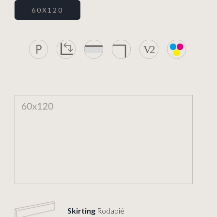
60X120
Skirting
Rodapié