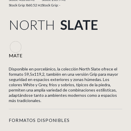
Stock Grip: 860.52
Stock Grip: -
M2
NORTH
SLATE
MATE
Disponible en porcelánico, la colección North Slate ofrece el
formato 59,5x119,2, también en una versión Grip para mayor
seguridad en espacios exteriores y zonas húmedas. Los
colores White y Grey, fríos y sobrios, típicos de la piedra,
permiten una amplia variedad de combinaciones estilísticas,
adaptándose tanto a ambientes modernos como a espacios
más tradicionales.
FORMATOS DISPONIBLES